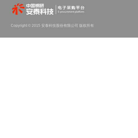
海美格磁石技术(深圳)有限公司
安泰(霸州)特种粉业有限公司
Copyright © 2015 安泰科技股份有限公司 版权所有
安泰天龙钨钼科技有限公司
安泰非晶制品分公司
安泰非晶科技有限责任公司
永丰产业园
北京安泰中科金属材料有限公司
涿州新材料分公司
安泰工会
精细制品分公司
安泰北方科技有限公司